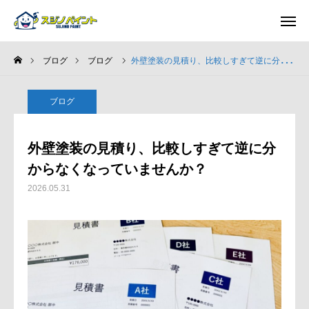
ブログ
ブログ
外壁塗装の見積り、比較しすぎて逆に分からなくなっていませんか？
ホーム
ブログ
施工事例
外壁塗装の見積り、比較しすぎて逆に分
選ばれる理由
からなくなっていませんか？
2026.05.31
施工完了までの流れ
ブログ
会社案内
求人募集