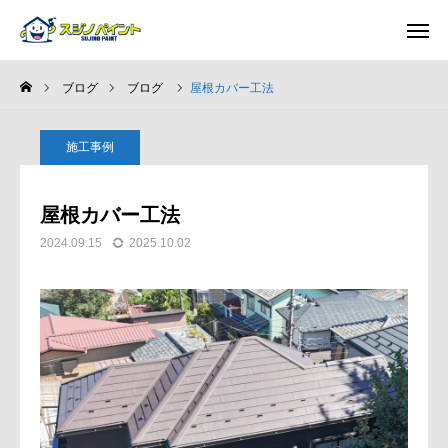
ブログ
ブログ
屋根カバー工法
ホーム
施工事例
施工事例
屋根カバー工法
選ばれる理由
2024.09.15
2025.10.02
施工完了までの流れ
ブログ
会社案内
求人募集