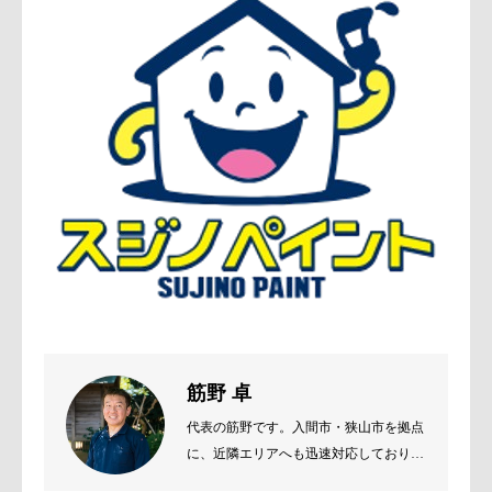
筋野 卓
代表の筋野です。入間市・狭山市を拠点
に、近隣エリアへも迅速対応しておりま
す。 お客様のご要望をじっくり伺い、