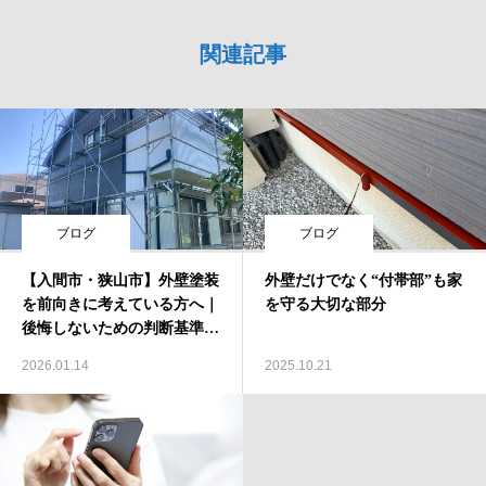
関連記事
ブログ
ブログ
【入間市・狭山市】外壁塗装
外壁だけでなく“付帯部”も家
を前向きに考えている方へ｜
を守る大切な部分
後悔しないための判断基準を
正直にお伝えします
2026.01.14
2025.10.21