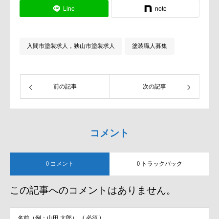
Line
note
入間市塗装求人，狭山市塗装求人
塗装職人募集
前の記事
次の記事
コメント
0 コメント
0 トラックバック
この記事へのコメントはありません。
名前（例：山田 太郎）
( 必須 )