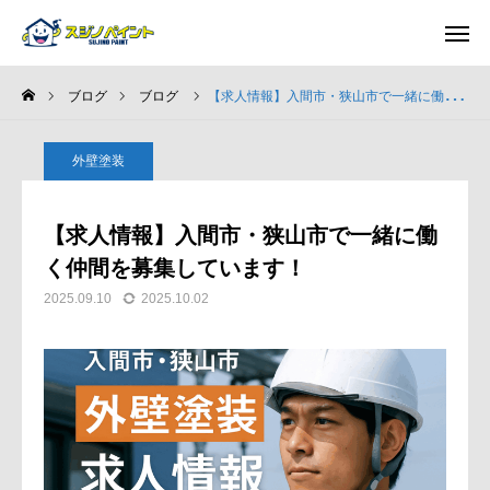
ブログ
ブログ
【求人情報】入間市・狭山市で一緒に働く仲間を募集しています！
ホーム
外壁塗装
施工事例
【求人情報】入間市・狭山市で一緒に働
選ばれる理由
く仲間を募集しています！
2025.09.10
2025.10.02
施工完了までの流れ
ブログ
会社案内
求人募集