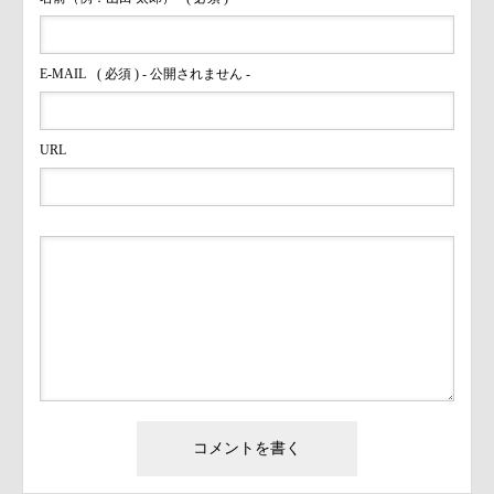
E-MAIL
( 必須 ) - 公開されません -
URL