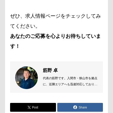
ぜひ、求人情報ページをチェックしてみ
てください。
あなたのご応募を心よりお待ちしていま
す！
筋野 卓
代表の筋野です。入間市・狭山市を拠点
に、近隣エリアへも迅速対応しておりま
す。 お客様のご要望をじっくり伺い、
住まいの状態に合わせた最適な塗料・工
法をご提案いたします。
Post
Share