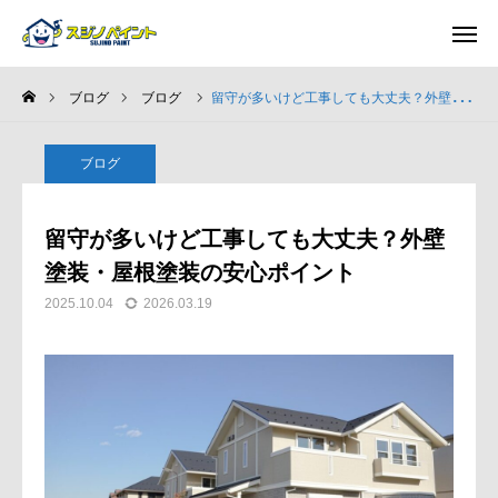
ブログ
ブログ
留守が多いけど工事しても大丈夫？外壁塗装・屋根塗装の安心ポイント
ホーム
ブログ
施工事例
留守が多いけど工事しても大丈夫？外壁
選ばれる理由
塗装・屋根塗装の安心ポイント
2025.10.04
2026.03.19
施工完了までの流れ
ブログ
会社案内
求人募集