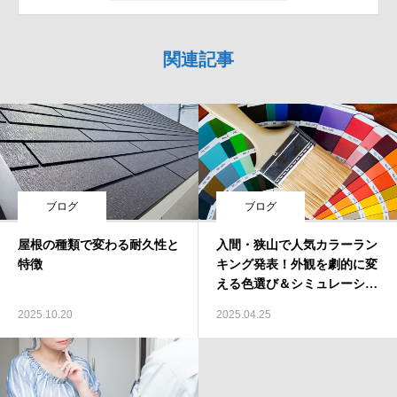
関連記事
ブログ
ブログ
屋根の種類で変わる耐久性と
入間・狭山で人気カラーラン
特徴
キング発表！外観を劇的に変
える色選び＆シミュレーショ
ン術
2025.10.20
2025.04.25