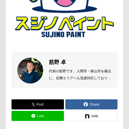
筋野 卓
代表の筋野です。入間市・狭山市を拠点
に、近隣エリアへも迅速対応しておりま
す。 お客様のご要望をじっくり伺い、
住まいの状態に合わせた最適な塗料・工
法をご提案いたします。
Post
Share
Line
note